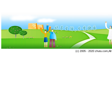
(c) 2005 - 2020 zhutu.com,Al