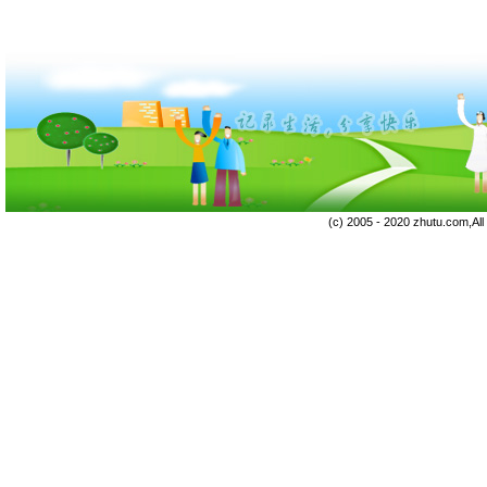
(c) 2005 - 2020 zhutu.com,Al