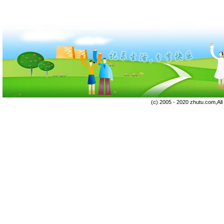
(c) 2005 - 2020 zhutu.com,Al