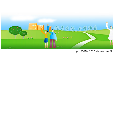
(c) 2005 - 2020 zhutu.com,Al