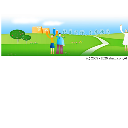
(c) 2005 - 2020 zhutu.com,Al