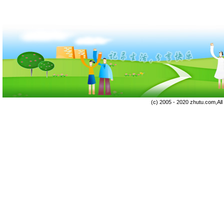
(c) 2005 - 2020 zhutu.com,Al