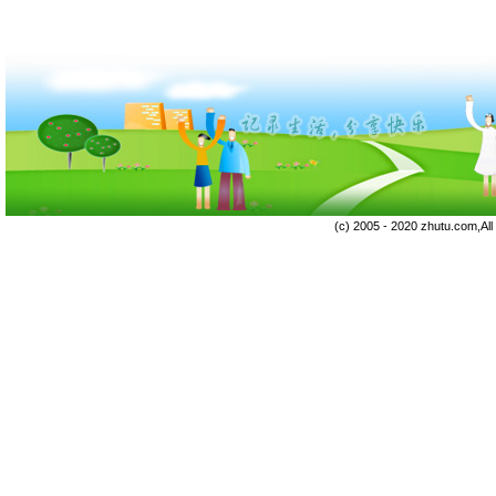
(c) 2005 - 2020 zhutu.com,Al