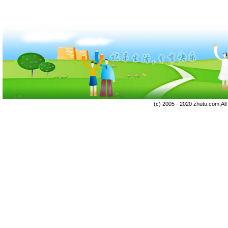
(c) 2005 - 2020 zhutu.com,Al