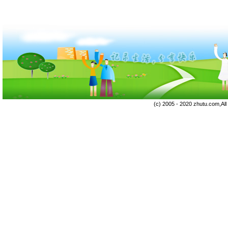
(c) 2005 - 2020 zhutu.com,Al