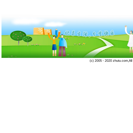
(c) 2005 - 2020 zhutu.com,Al