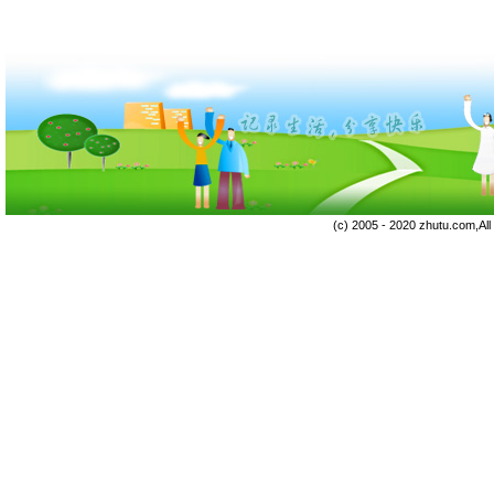
(c) 2005 - 2020 zhutu.com,Al