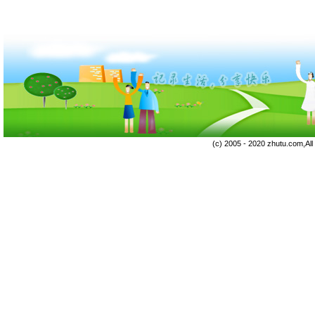
(c) 2005 - 2020 zhutu.com,Al