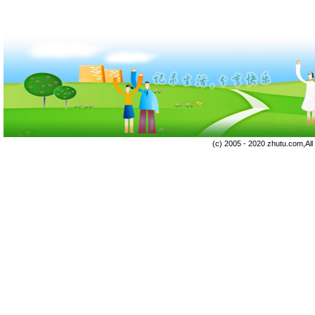
(c) 2005 - 2020 zhutu.com,Al