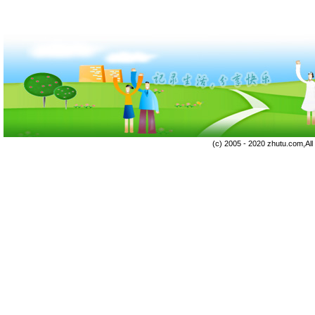
(c) 2005 - 2020 zhutu.com,Al