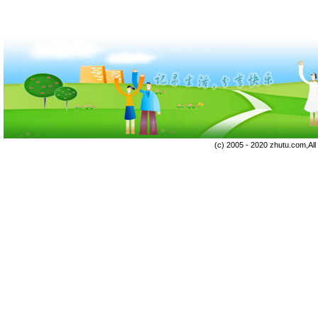
(c) 2005 - 2020 zhutu.com,Al