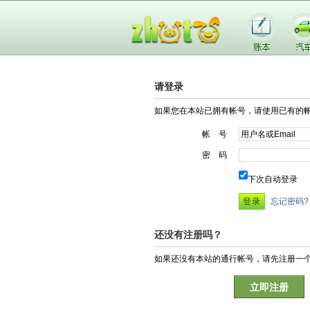
请登录
如果您在本站已拥有帐号，请使用已有的
帐 号
密 码
下次自动登录
忘记密码?
还没有注册吗？
如果还没有本站的通行帐号，请先注册一
立即注册