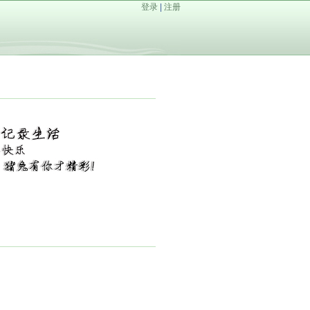
登录
|
注册