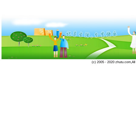
(c) 2005 - 2020 zhutu.com,Al