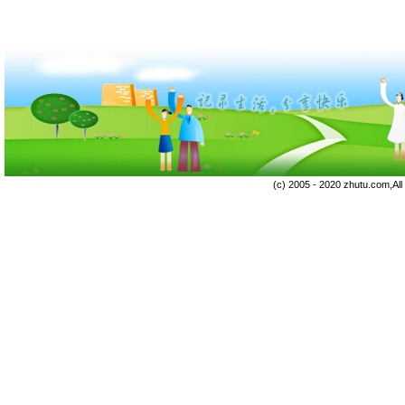
(c) 2005 - 2020 zhutu.com,Al