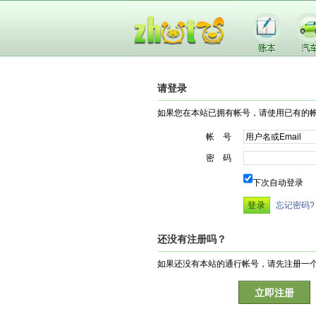
请登录
如果您在本站已拥有帐号，请使用已有的
帐 号
密 码
下次自动登录
忘记密码?
还没有注册吗？
如果还没有本站的通行帐号，请先注册一
立即注册