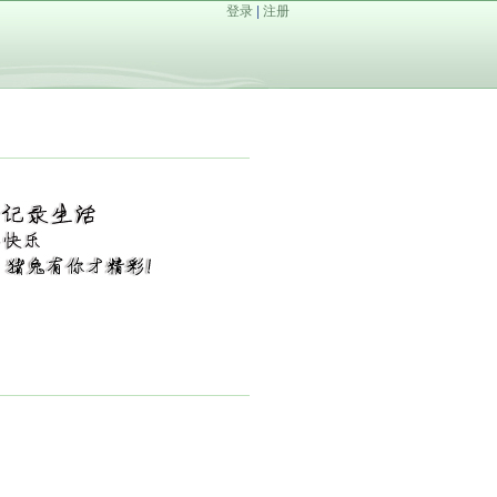
登录
|
注册