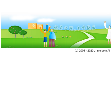
(c) 2005 - 2020 zhutu.com,Al