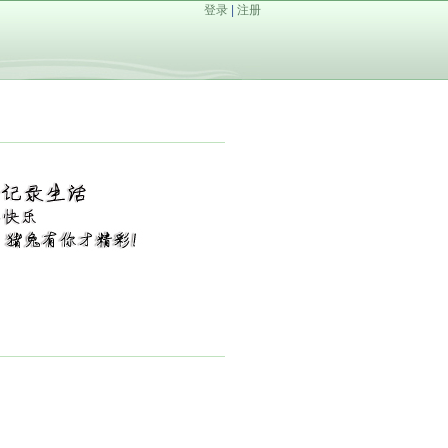
登录
|
注册