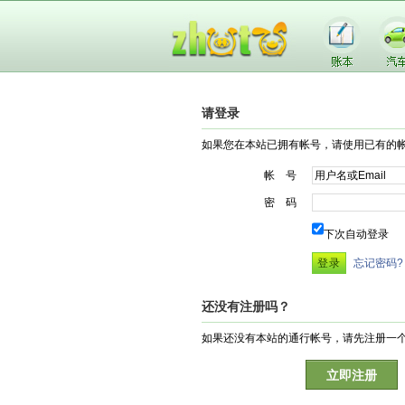
请登录
如果您在本站已拥有帐号，请使用已有的
帐 号
密 码
下次自动登录
忘记密码?
还没有注册吗？
如果还没有本站的通行帐号，请先注册一
立即注册