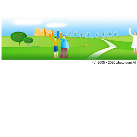
(c) 2005 - 2020 zhutu.com,Al