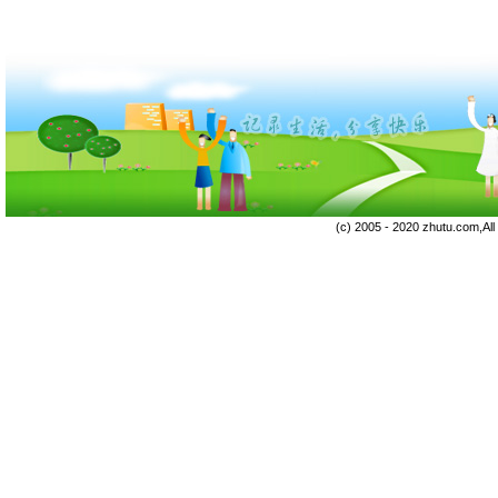
(c) 2005 - 2020 zhutu.com,Al