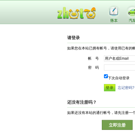
请登录
如果您在本站已拥有帐号，请使用已有的
帐 号
密 码
下次自动登录
忘记密码?
还没有注册吗？
如果还没有本站的通行帐号，请先注册一
立即注册