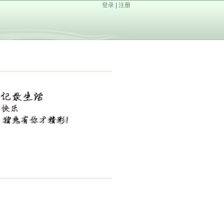
登录
|
注册