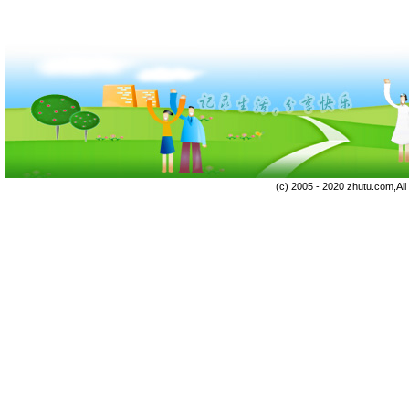
(c) 2005 - 2020 zhutu.com,Al