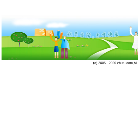
(c) 2005 - 2020 zhutu.com,Al