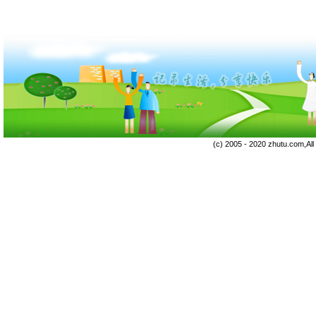
(c) 2005 - 2020 zhutu.com,Al