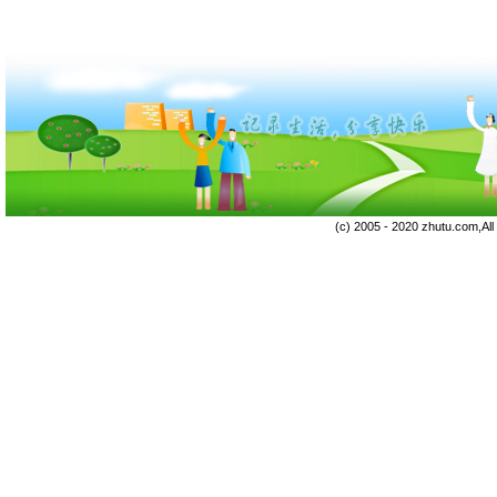
(c) 2005 - 2020 zhutu.com,Al