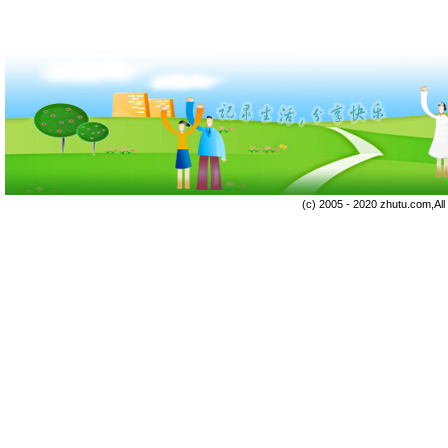
(c) 2005 - 2020 zhutu.com,Al