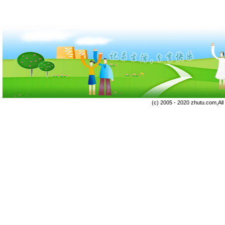
(c) 2005 - 2020 zhutu.com,Al