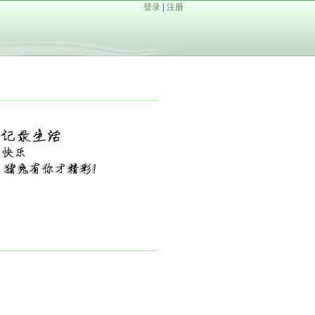
登录
|
注册