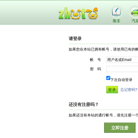
请登录
如果您在本站已拥有帐号，请使用已有的
帐 号
密 码
下次自动登录
忘记密码?
还没有注册吗？
如果还没有本站的通行帐号，请先注册一
立即注册