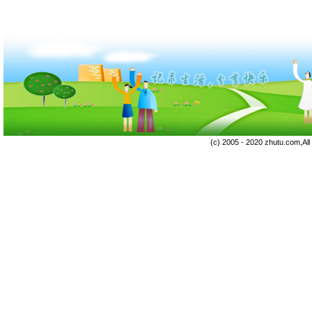
(c) 2005 - 2020 zhutu.com,Al