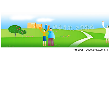
(c) 2005 - 2020 zhutu.com,Al