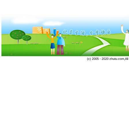
(c) 2005 - 2020 zhutu.com,Al