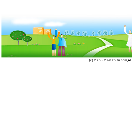
(c) 2005 - 2020 zhutu.com,Al