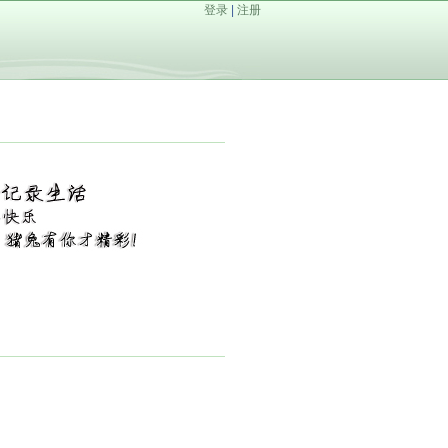
登录
|
注册