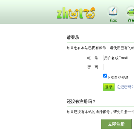
请登录
如果您在本站已拥有帐号，请使用已有的
帐 号
密 码
下次自动登录
忘记密码?
还没有注册吗？
如果还没有本站的通行帐号，请先注册一
立即注册