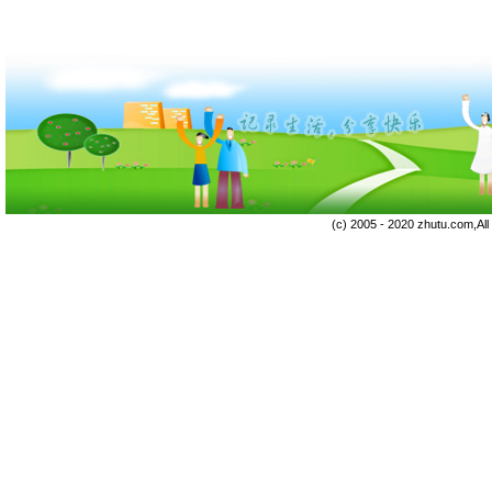
(c) 2005 - 2020 zhutu.com,Al