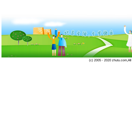
(c) 2005 - 2020 zhutu.com,Al