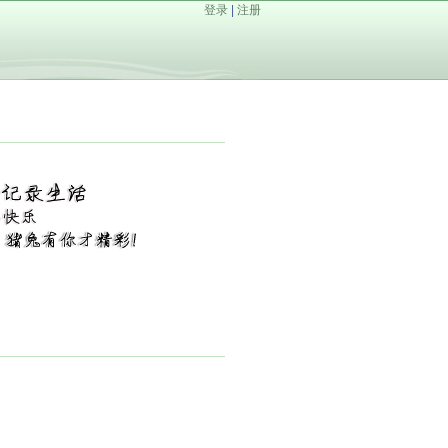
登录
|
注册