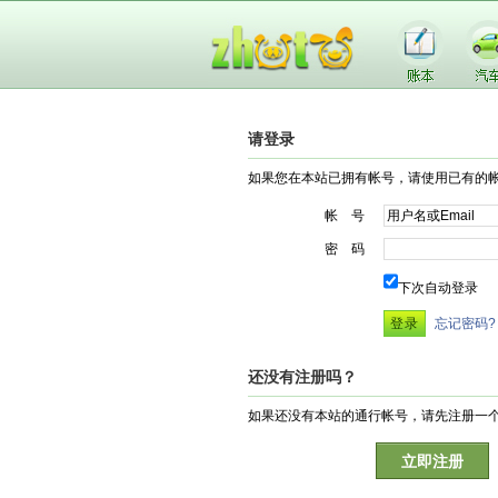
请登录
如果您在本站已拥有帐号，请使用已有的
帐 号
密 码
下次自动登录
忘记密码?
还没有注册吗？
如果还没有本站的通行帐号，请先注册一
立即注册