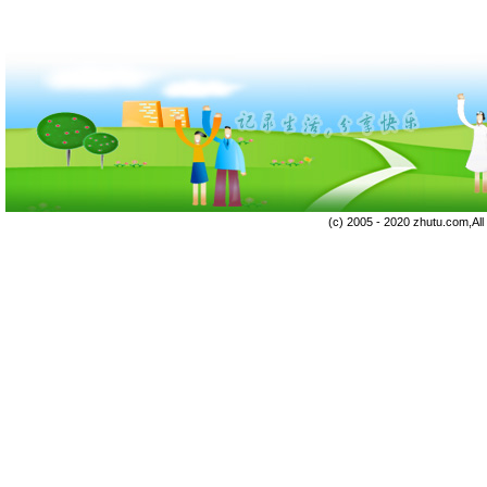
(c) 2005 - 2020 zhutu.com,Al