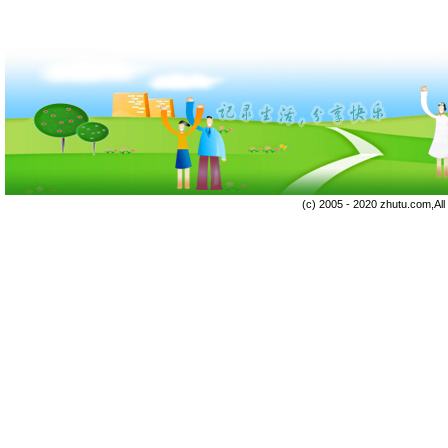
(c) 2005 - 2020 zhutu.com,Al