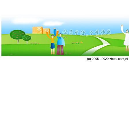
(c) 2005 - 2020 zhutu.com,Al