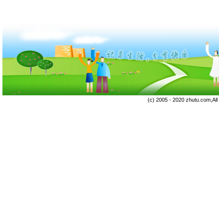
(c) 2005 - 2020 zhutu.com,Al