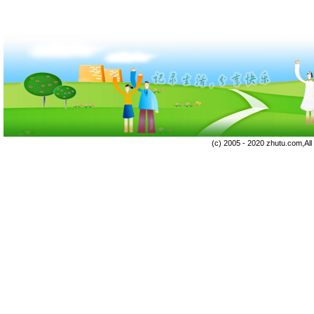
(c) 2005 - 2020 zhutu.com,Al