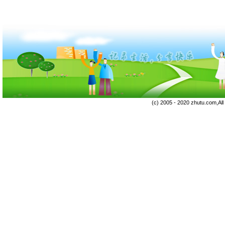
(c) 2005 - 2020 zhutu.com,Al