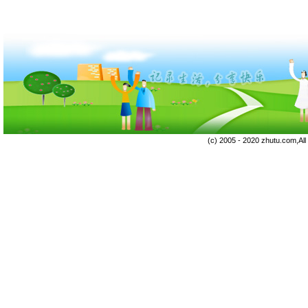
(c) 2005 - 2020 zhutu.com,Al