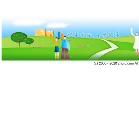
(c) 2005 - 2020 zhutu.com,Al