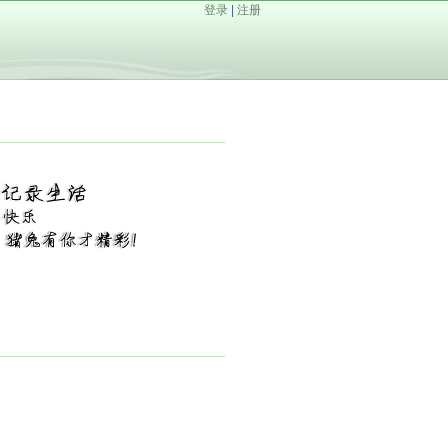
登录
|
注册