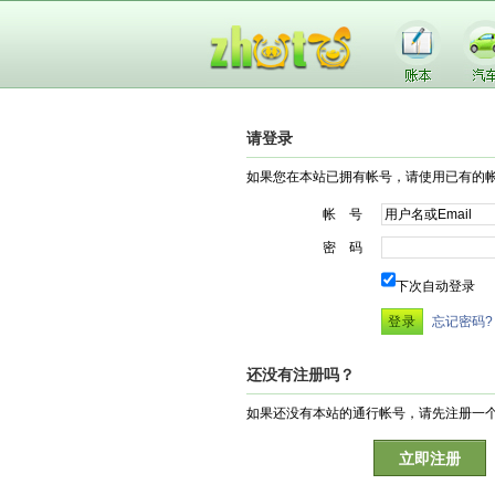
请登录
如果您在本站已拥有帐号，请使用已有的
帐 号
密 码
下次自动登录
忘记密码?
还没有注册吗？
如果还没有本站的通行帐号，请先注册一
立即注册