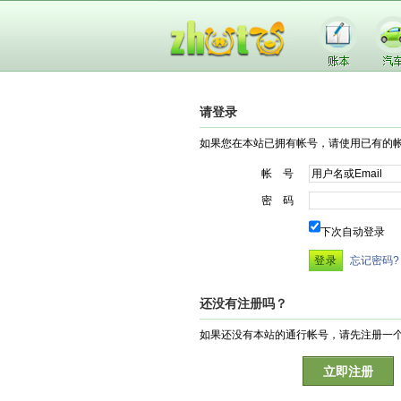
请登录
如果您在本站已拥有帐号，请使用已有的
帐 号
密 码
下次自动登录
忘记密码?
还没有注册吗？
如果还没有本站的通行帐号，请先注册一
立即注册