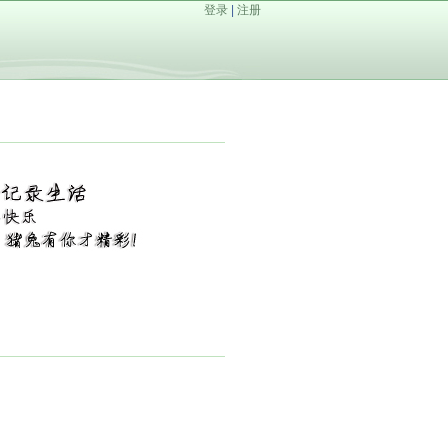
登录
|
注册