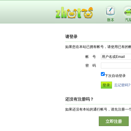
请登录
如果您在本站已拥有帐号，请使用已有的
帐 号
密 码
下次自动登录
忘记密码?
还没有注册吗？
如果还没有本站的通行帐号，请先注册一
立即注册