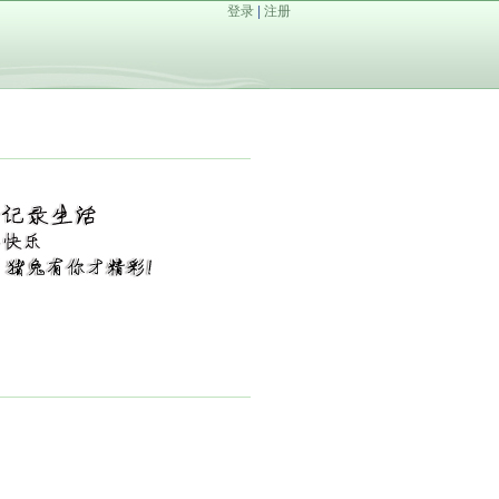
登录
|
注册